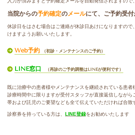
入力が済みますと予約確定メールを自動発信されますので
当院からの
予約確定
の
メール
にて、ご予約受付
休診日をはさむ場合はご連絡が休診日あけになりますので
けますようお願いいたします。
Web予約
（初診・メンテナンスのご予約）
LINE窓口
（再診のご予約調整はLINEが便利です）
既に治療中の患者様やメンテナンスを継続されている患者
診療時間中に限りますが受付スタッフが直接返信しながら
帯および託児のご要望なども全て伝えていただければ合致
診察券を持っている方は、
LINE登録
をお勧めいたします