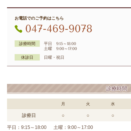
お電話でのご予約はこちら
047-469-9078
診療時間
平日 9:15～18:00
土曜 9:00～17:00
休診日
日曜・祝日
診療時間
月
火
水
診療日
○
○
○
平日
：
9:15～18:00 土曜
：
9:00～17:00