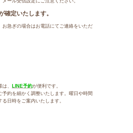
、メール受信設定にご注意ください。
が確定いたします。
、お急ぎの場合はお電話にてご連絡をいただ
様は、
LINE予約
が便利です。
ご予約を細かく調整いたします。曜日や時間
する日時をご案内いたします。