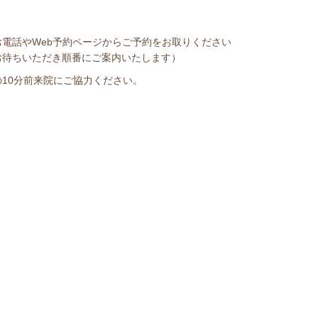
電話やWeb予約ページからご予約をお取りください
お待ちいただき順番にご案内いたします）
10分前来院にご協力ください。