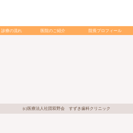
診療の流れ
医院のご紹介
院長プロフィール
(c)医療法人社団双野会 すずき歯科クリニック