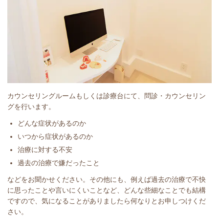
カウンセリングルームもしくは診療台にて、問診・カウンセリン
グを行います。
どんな症状があるのか
いつから症状があるのか
治療に対する不安
過去の治療で嫌だったこと
などをお聞かせください。その他にも、例えば過去の治療で不快
に思ったことや言いにくいことなど、どんな些細なことでも結構
ですので、気になることがありましたら何なりとお申しつけくだ
さい。