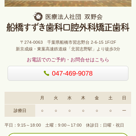
〒274-0063 千葉県船橋市習志野台 2-6-15 1F/2F
新京成線・東葉高速鉄道線「北習志野駅」より徒歩3分
お電話でのご予約・お問合せはこちら
047-469-9078
月
火
水
木
金
土
日
診療日
○
○
○
○
○
○
ー
平日：9:15～18:00 土曜：9:00～17:00
休診日：日曜・祝日