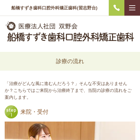
船橋すずき歯科口腔外科矯正歯科(習志野台)
診療の流れ
「治療がどんな風に進むんだろう？」そんな不安はありません
か？
こちらではご来院から治療終了まで、当院の診療の流れをご
案内します。
来院・受付