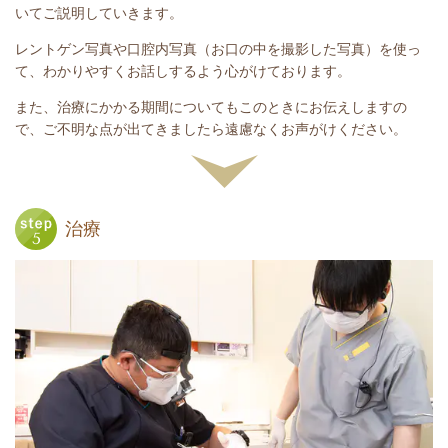
いてご説明していきます。
レントゲン写真や口腔内写真（お口の中を撮影した写真）を使っ
て、わかりやすくお話しするよう心がけております。
また、治療にかかる期間についてもこのときにお伝えしますの
で、ご不明な点が出てきましたら遠慮なくお声がけください。
治療