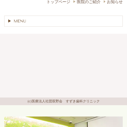
トップページ
医院のご紹介
お知らせ
MENU
(c)医療法人社団双野会 すずき歯科クリニック