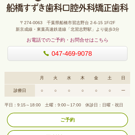
〒274-0063 千葉県船橋市習志野台 2-6-15 1F/2F
新京成線・東葉高速鉄道線「北習志野駅」より徒歩3分
お電話でのご予約・お問合せはこちら
047-469-9078
月
火
水
木
金
土
日
診療日
○
○
○
○
○
○
ー
平日：9:15～18:00 土曜：9:00～17:00
休診日：日曜・祝日
ご予約