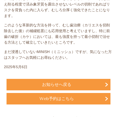
え削る程度で済み象牙質を露出させないレベルの切削であればリ
スクを背負った内に入らず、むしろ分厚く強化できたことになり
ます。
このような革新的な方法を持って、むし歯治療（カリエスを切削
除去した後）の補綴処置にも応用使用と考えていますし、特に前
歯の破折（カケ）においては、最も強度を持って最小切削で治せ
る方法として確立していきたいところです。
まだ浸透していないMINISH（ミニッシュ）ですが、気になった方
はスタッフへお気軽にお尋ねください。
2025年5月6日
お知らせへ戻る
Web予約はこちら